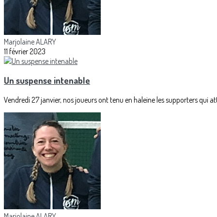
Marjolaine ALARY
11 février 2023
Un suspense intenable
Vendredi 27 janvier, nos joueurs ont tenu en haleine les supporters qui att
Marjolaine ALARY