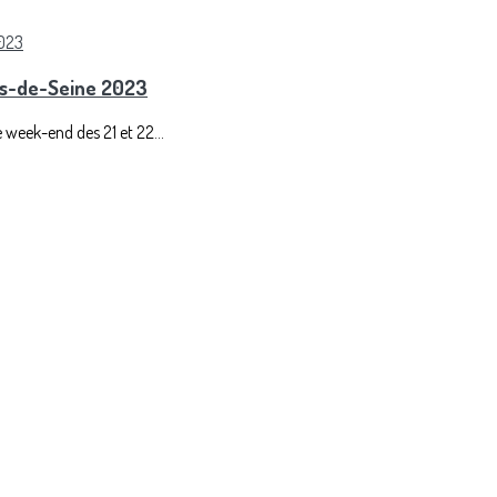
ts-de-Seine 2023
 week-end des 21 et 22...