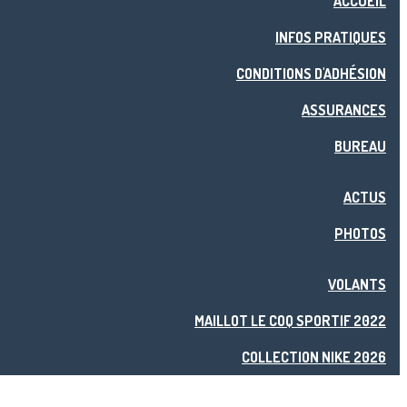
ACCUEIL
INFOS PRATIQUES
CONDITIONS D'ADHÉSION
ASSURANCES
BUREAU
ACTUS
PHOTOS
VOLANTS
MAILLOT LE COQ SPORTIF 2022
COLLECTION NIKE 2026