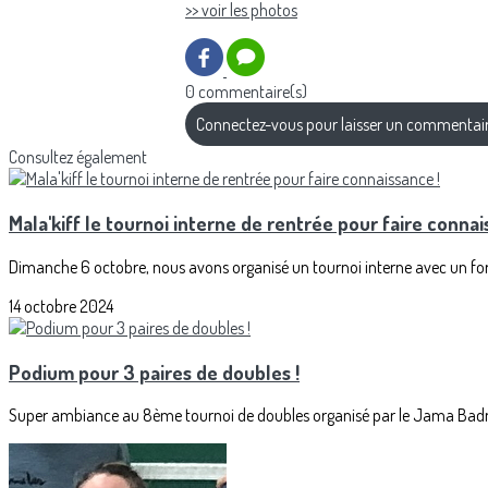
>> voir les photos
0 commentaire(s)
Connectez-vous pour laisser un commentai
Consultez également
Mala'kiff le tournoi interne de rentrée pour faire connai
Dimanche 6 octobre, nous avons organisé un tournoi interne avec un form
14 octobre 2024
Podium pour 3 paires de doubles !
Super ambiance au 8ème tournoi de doubles organisé par le Jama Badmin