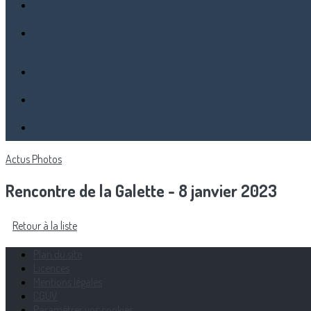
Actus
Photos
Rencontre de la Galette - 8 janvier 2023
Retour à la liste
Plan du site
Licences
Mentions légales
CGUV
Paramétrer vos cookies