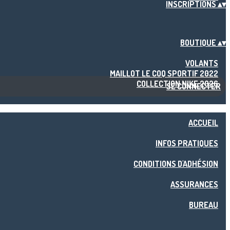
INSCRIPTIONS
▴
▾
BOUTIQUE
▴
▾
VOLANTS
MAILLOT LE COQ SPORTIF 2022
COLLECTION NIKE 2026
SE CONNECTER
ACCUEIL
INFOS PRATIQUES
CONDITIONS D'ADHÉSION
ASSURANCES
BUREAU